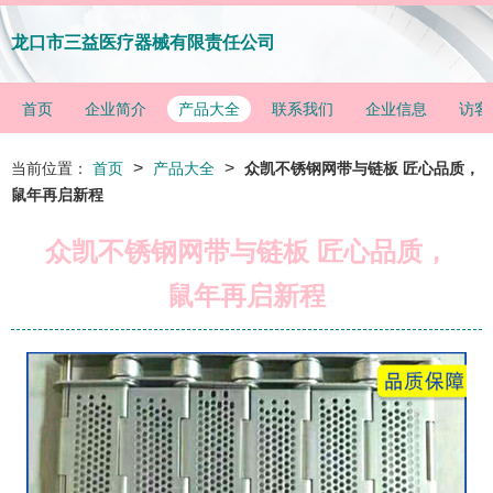
龙口市三益医疗器械有限责任公司
首页
企业简介
产品大全
联系我们
企业信息
访客
>
>
当前位置：
首页
产品大全
众凯不锈钢网带与链板 匠心品质，
鼠年再启新程
众凯不锈钢网带与链板 匠心品质，
鼠年再启新程