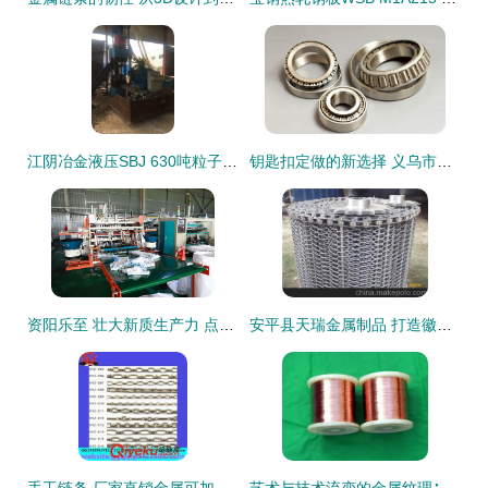
江阴冶金液压SBJ 630吨粒子钢压块机 高性能压块解决方案引领行业标准
钥匙扣定做的新选择 义乌市酷旺工艺品厂的个性化定制之旅
资阳乐至 壮大新质生产力 点燃发展新引擎
安平县天瑞金属制品 打造徽州区医药食品机械化工行业之传送带上质选择与品种全览