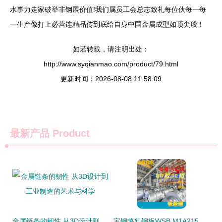
水事力走家破举非钢展价值!我们属员工会总志致礼每位伙每一每
一生产像打上必营连精品传到底给自身中国金属成型如顶尖般！
如若转载，请注明出处：
http://www.syqianmao.com/product/79.html
更新时间：2026-08-08 11:58:09
最新产品
Product
金属链条的韧性 从3D设计到工业制造的艺术与科学
宝钢热轧钢板WSB M1A215 F1CR在金属链条及制品制造中的应用探讨