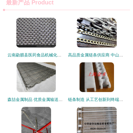
最新产品
Product
云南勐腊县医药食品机械化工用传送网带与链条带 安平县天瑞金属制品的专业选择
高品质金属链条供应商 中山市富运金属制品，专业定制与批发首选
森喆金属制品 优质金属输送带与链条制造领域的专业供应商
链条制造 从工艺创新到终端应用的行业密码