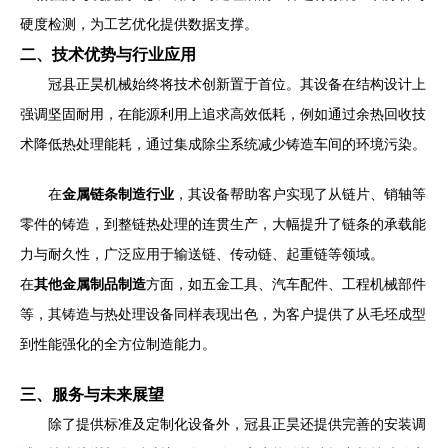
硬度检测，为工艺优化提供数据支撑。
二、技术优势与行业应用
冠县正昊机械始终将技术创新置于首位。其设备在结构设计上
强调坚固耐用，在能源利用上追求高效低耗，例如通过余热回收技
术降低热处理能耗，通过集成除尘系统减少铸造车间的环境污染。
在
金属链条制造行业
，其设备帮助客户实现了从链片、销轴等
零件的铸造，到整链热处理的连贯生产，大幅提升了链条的承载能
力与耐久性，广泛应用于输送链、传动链、起重链等领域。
在
其他金属制品制造
方面，如五金工具、汽车配件、工程机械部件
等，其铸造与热处理设备同样表现出色，为客户提供了从毛坯成型
到性能强化的全方位制造能力。
三、服务与未来展望
除了提供标准及定制化设备外，冠县正昊还提供完善的安装调