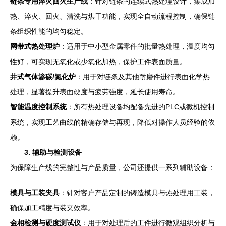
链条专用淬火回火生产线
：针对链条的连续式热处理设计，集成加
热、淬火、回火、清洗与烘干功能，实现全自动流程控制，确保链
条组织性能的均匀稳定。
网带式热处理炉
：适用于中小型金属零件的批量热处理，温度均匀
性好，可实现无氧化或少氧化加热，保护工件表面质量。
井式气体渗碳/氮化炉
：用于对链条及其他耐磨件进行表面化学热
处理，显著提升表面硬度与疲劳强度，延长使用寿命。
智能温度控制系统
：所有热处理设备均配备先进的PLC或微机控制
系统，实现工艺曲线的精确存储与再现，降低对操作人员经验的依
赖。
3. 辅助与检测设备
为保障生产线的完整性与产品质量，公司还提供一系列辅助设备：
模具与工装夹具
：针对客户产品定制的铸造模具与热处理用工装，
确保加工精度与装夹效率。
金相检测与硬度测试仪
：用于对处理后的工件进行微观组织分析与