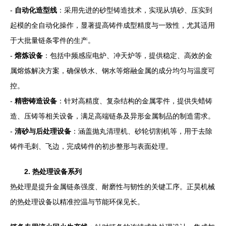
-
自动化造型线
：采用先进的砂型铸造技术，实现从填砂、压实到
起模的全自动化操作，显著提高铸件成型精度与一致性，尤其适用
于大批量链条零件的生产。
-
熔炼设备
：包括中频感应电炉、冲天炉等，提供稳定、高效的金
属熔炼解决方案，确保铁水、钢水等熔融金属的成分均匀与温度可
控。
-
精密铸造设备
：针对高精度、复杂结构的金属零件，提供失蜡铸
造、压铸等相关设备，满足高端链条及异形金属制品的制造需求。
-
清砂与后处理设备
：涵盖抛丸清理机、砂轮切割机等，用于去除
铸件毛刺、飞边，完成铸件的初步整形与表面处理。
2. 热处理设备系列
热处理是提升金属链条强度、耐磨性与韧性的关键工序。正昊机械
的热处理设备以精准控温与节能环保见长。