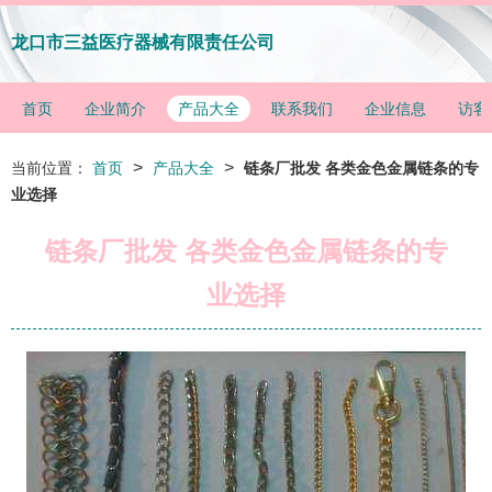
龙口市三益医疗器械有限责任公司
首页
企业简介
产品大全
联系我们
企业信息
访客
>
>
当前位置：
首页
产品大全
链条厂批发 各类金色金属链条的专
业选择
链条厂批发 各类金色金属链条的专
业选择